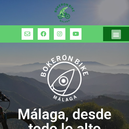
Málaga, desde
todo lo alto