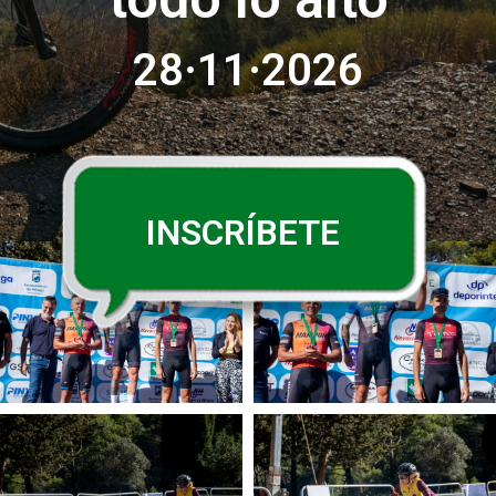
28·11·2026
INSCRÍBETE